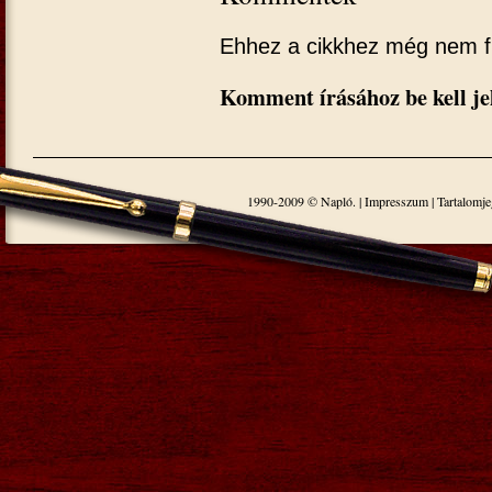
Ehhez a cikkhez még nem f
Komment írásához be kell je
1990-2009 © Napló. |
Impresszum
|
Tartalomj