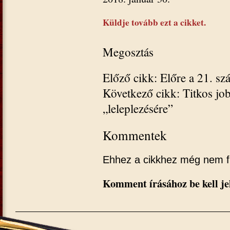
Küldje tovább ezt a cikket.
Megosztás
Előző cikk: Előre a 21. sz
Következő cikk: Titkos jo
„leleplezésére”
Kommentek
Ehhez a cikkhez még nem f
Komment írásához be kell je