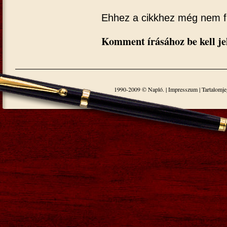
Ehhez a cikkhez még nem f
Komment írásához be kell je
1990-2009 © Napló. |
Impresszum
|
Tartalomj