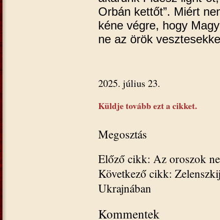
Orbán kettőt”. Miért ne
kéne végre, hogy Magya
ne az örök vesztesekke
2025. július 23.
Küldje tovább ezt a cikket.
Megosztás
Előző cikk: Az oroszok n
Következő cikk: Zelenszkij
Ukrajnában
Kommentek